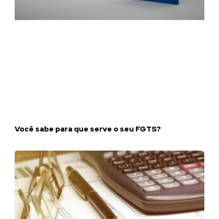
Você sabe para que serve o seu FGTS?