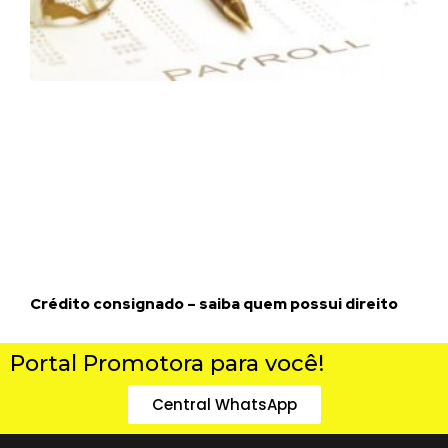
Crédito consignado – saiba quem possui direito
Portal Promotora para você!
Central WhatsApp