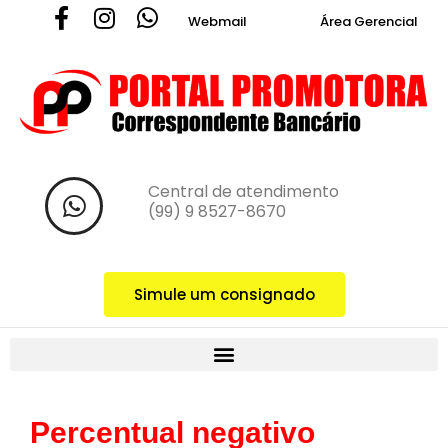
Webmail
Área Gerencial
Central de atendimento ‪
(99) 9 8527-8670‬
Simule um consignado
Percentual negativo