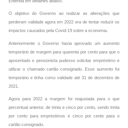
Entenda em detalhes abaixo.
O objetivo do Governo ao realizar as alterações que
perderam validade agora em 2022 era de tentar reduzir os
impactos causados pela Covid-19 sobre a economia.
Anteriormente o Governo havia aprovado um aumento
temporário de margem para quarenta por cento para que o
aposentado e pensionista pudesse solicitar empréstimo e
utilizar o chamado cartão consignado. Esse aumento foi
temporário e tinha como validade até 31 de dezembro de
2021.
Agora para 2022 a margem foi reajustada para o que
percentual anterior, de trinta e cinco por cento, sendo trinta
por cento para empréstimos e cinco por cento para o
cartão consignado.