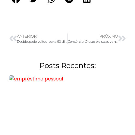
ANTERIOR
PRÓXIMO
Desbloqueio voltou para 90 dias
Consórcio: O que é e suas vantagens
Posts Recentes: