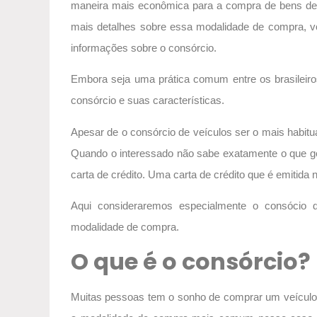
maneira mais econômica para a compra de bens de a
mais detalhes sobre essa modalidade de compra, voc
informações sobre o consórcio.
Embora seja uma prática comum entre os brasileir
consórcio e suas características.
Apesar de o consórcio de veículos ser o mais habitual
Quando o interessado não sabe exatamente o que gos
carta de crédito. Uma carta de crédito que é emitida 
Aqui consideraremos especialmente o consócio 
modalidade de compra.
O que é o consórcio?
Muitas pessoas tem o sonho de comprar um veículo e