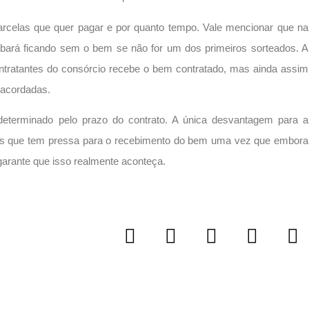
rcelas que quer pagar e por quanto tempo. Vale mencionar que na
abará ficando sem o bem se não for um dos primeiros sorteados. A
ntratantes do consórcio recebe o bem contratado, mas ainda assim
 acordadas.
eterminado pelo prazo do contrato. A única desvantagem para a
tes que tem pressa para o recebimento do bem uma vez que embora
garante que isso realmente aconteça.