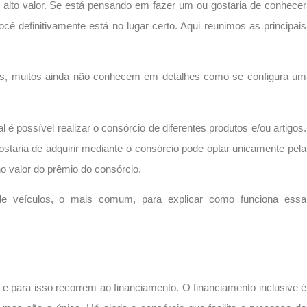
lto valor. Se está pensando em fazer um ou gostaria de conhecer
ê definitivamente está no lugar certo. Aqui reunimos as principais
os, muitos ainda não conhecem em detalhes como se configura um
 é possível realizar o consórcio de diferentes produtos e/ou artigos.
taria de adquirir mediante o consórcio pode optar unicamente pela
no valor do prêmio do consórcio.
de veículos, o mais comum, para explicar como funciona essa
 para isso recorrem ao financiamento. O financiamento inclusive é