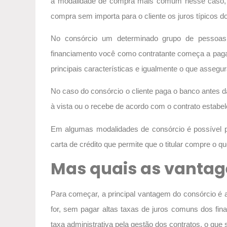
a modalidade de compra mais comum nesse caso, ma
compra sem importa para o cliente os juros típicos d
No consórcio um determinado grupo de pessoas
financiamento você como contratante começa a paga
principais características e igualmente o que asseg
No caso do consórcio o cliente paga o banco antes d
à vista ou o recebe de acordo com o contrato estabel
Em algumas modalidades de consórcio é possível 
carta de crédito que permite que o titular compre o 
Mas quais as vanta
Para começar, a principal vantagem do consórcio é 
for, sem pagar altas taxas de juros comuns dos fi
taxa administrativa pela gestão dos contratos, o qu