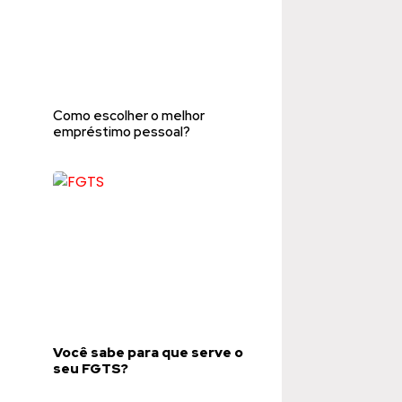
Como escolher o melhor
empréstimo pessoal?
Você sabe para que serve o
seu FGTS?