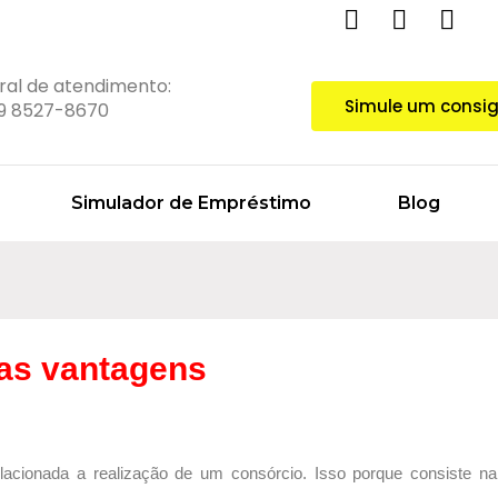
ral de atendimento:
Simule um consi
 9 8527-8670‬
Simulador de Empréstimo
Blog
uas vantagens
lacionada a realização de um consórcio. Isso porque consiste na