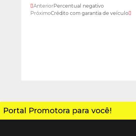
Anterior
Percentual negativo
Próximo
Crédito com garantia de veículo
Portal Promotora para você!