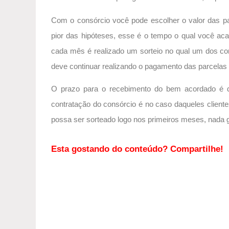
Com o consórcio você pode escolher o valor das pa
pior das hipóteses, esse é o tempo o qual você ac
cada mês é realizado um sorteio no qual um dos co
deve continuar realizando o pagamento das parcelas
O prazo para o recebimento do bem acordado é d
contratação do consórcio é no caso daqueles clien
possa ser sorteado logo nos primeiros meses, nada 
Esta gostando do conteúdo? Compartilhe!