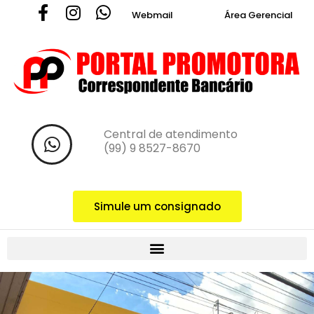
Webmail
Área Gerencial
Central de atendimento ‪
(99) 9 8527-8670‬
Simule um consignado