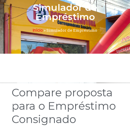
Simulador de
Empréstimo
Início
»
Simulador de Empréstimo
Compare proposta
para o Empréstimo
Consignado