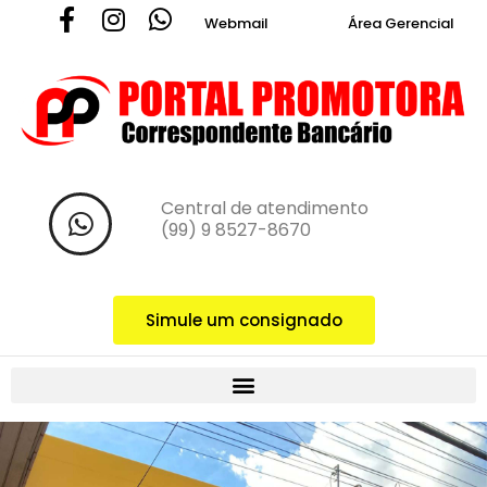
Webmail
Área Gerencial
Central de atendimento ‪
(99) 9 8527-8670‬
Simule um consignado