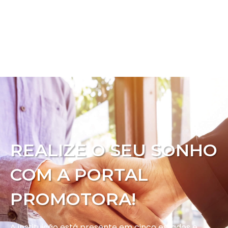
REALIZE O SEU SONHO
COM A PORTAL
PROMOTORA!
A instituição está presente em cinco estados e