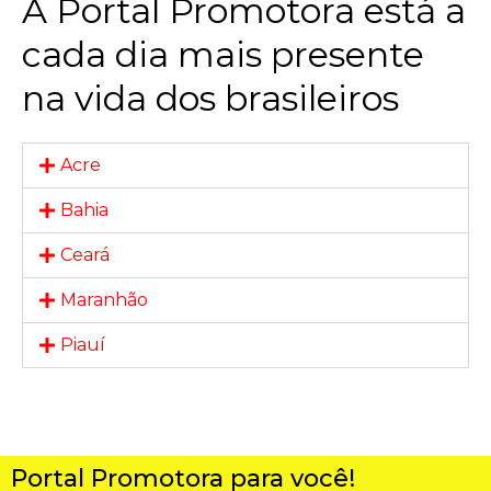
A Portal Promotora está a
cada dia mais presente
na vida dos brasileiros
Acre
Bahia
Ceará
Maranhão
Piauí
Portal Promotora para você!