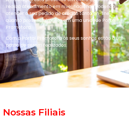
realiza atendimento em nível nacional, podendo
atender o seu pedido de crédito tanto on-line
quanto presencialmente em uma unidade Portal
Promotora.
Com a Portal Promotora os seus sonhos estão a um
passo de serem realizados.
Nossas Filiais