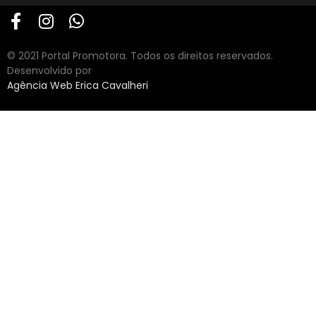
© 2021 Portal Promotora. Todos os direitos reservados.
Desenvolvido por
Agência Web Erica Cavalheri