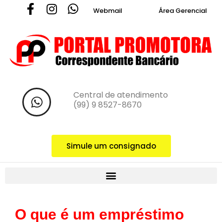
Webmail
Área Gerencial
Central de atendimento ‪
(99) 9 8527-8670‬
Simule um consignado
O que é um empréstimo