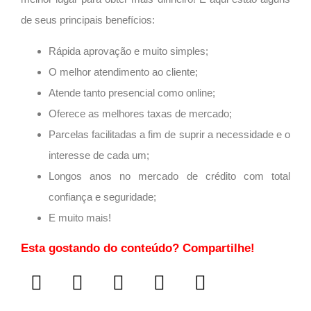
de seus principais benefícios:
Rápida aprovação e muito simples;
O melhor atendimento ao cliente;
Atende tanto presencial como online;
Oferece as melhores taxas de mercado;
Parcelas facilitadas a fim de suprir a necessidade e o
interesse de cada um;
Longos anos no mercado de crédito com total
confiança e seguridade;
E muito mais!
Esta gostando do conteúdo? Compartilhe!