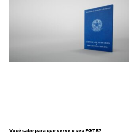
Você sabe para que serve o seu FGTS?