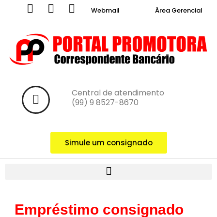
Webmail
Área Gerencial
Central de atendimento ‪
(99) 9 8527-8670‬
Simule um consignado
Empréstimo consignado