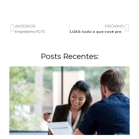
ANTERIOR
PRÓXIMO
Empréstimo FGTS
LOAS: tudo o que você precisa saber!
Posts Recentes: