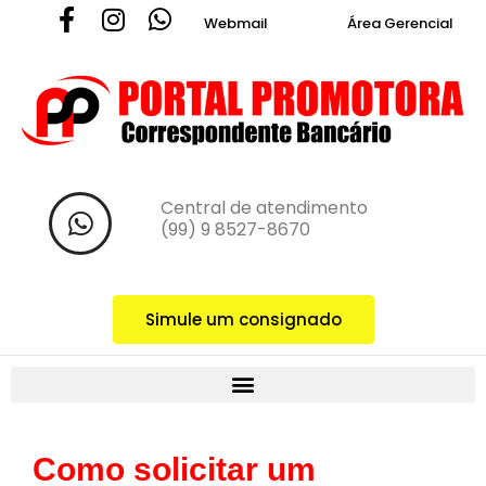
Webmail
Área Gerencial
Central de atendimento ‪
(99) 9 8527-8670‬
Simule um consignado
Como solicitar um