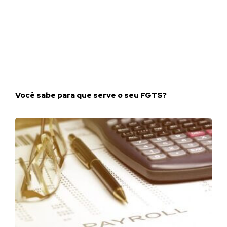
Você sabe para que serve o seu FGTS?