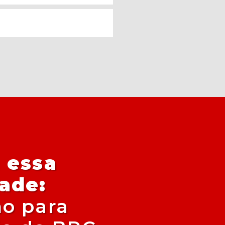
 essa
ade:
o para