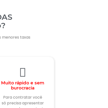
OAS
o
?
s menores taxas
Muito rápido e sem
burocracia
Para contratar você
só precisa apresentar