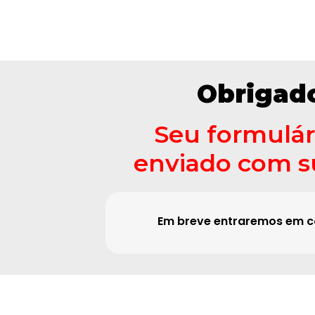
Obrigad
Seu formulári
enviado com s
Em breve entraremos em c