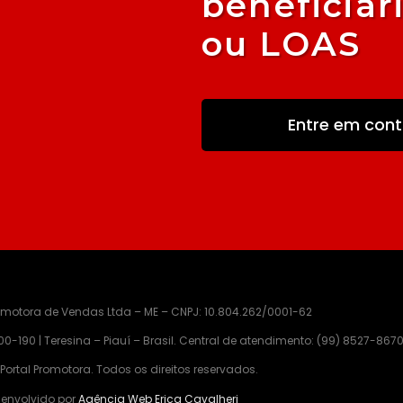
beneficiár
ou LOAS
Entre em cont
romotora de Vendas Ltda – ME – CNPJ: 10.804.262/0001-62
0-190 | Teresina – Piauí – Brasil.
Central de atendimento:
(99) 8527-8670
Portal Promotora. Todos os direitos reservados.
envolvido por
Agência Web Erica Cavalheri