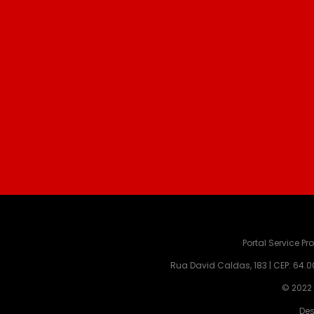
Portal Service P
Rua David Caldas, 183 | CEP: 64.00
© 2022 
Des