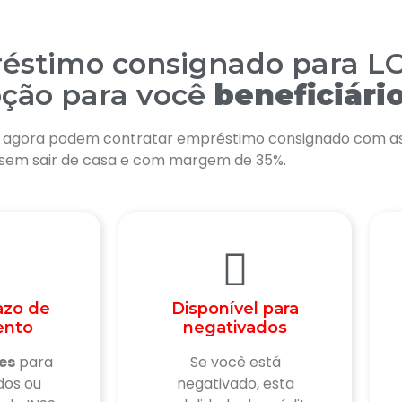
réstimo consignado para L
pção para você
beneficiári
S agora podem contratar empréstimo consignado com a
, sem sair de casa e com margem de 35%.
azo de
Disponível para
ento
negativados
es
para
Se você está
dos ou
negativado, esta