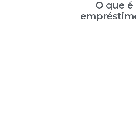
O que é 
empréstim