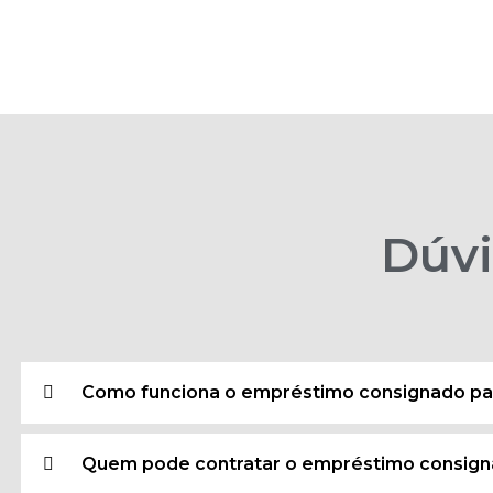
Dúv
Como funciona o empréstimo consignado p
Quem pode contratar o empréstimo consig