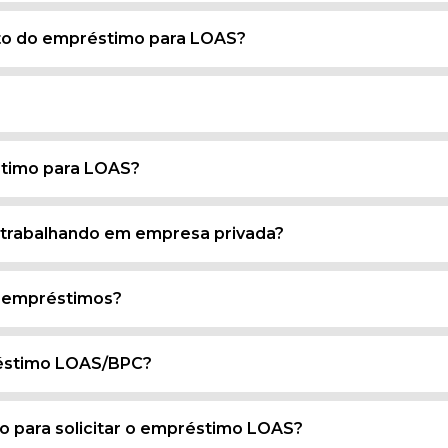
to do empréstimo para LOAS?
éstimo para LOAS?
 trabalhando em empresa privada?
s empréstimos?
préstimo LOAS/BPC?
o para solicitar o empréstimo LOAS?