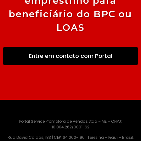
empréstimo para
beneficiário do BPC ou
LOAS
Entre em contato com Portal
Portal Service Promotora de Vendas Ltda – ME – CNPJ:
10.804.262/0001-62
Rua David Caldas, 183 | CEP: 64.000-190 | Teresina – Piauí – Brasil.